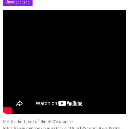
Uncategorized
Get the first part of the BDO’s stories-
https://www.youtube.com/watch?v=nMe9xfSSTdI&t=976s Watch