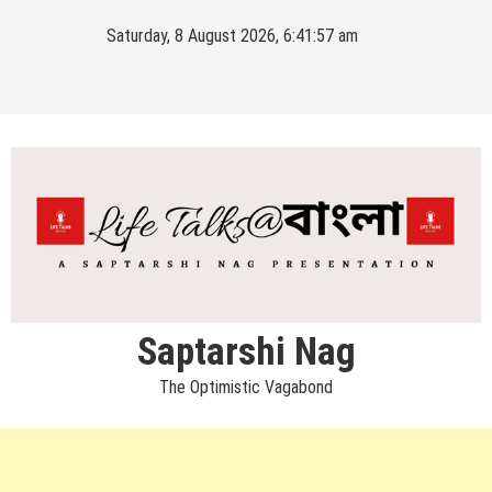
Skip
Saturday, 8 August 2026, 6:41:57 am
to
content
Saptarshi Nag
The Optimistic Vagabond