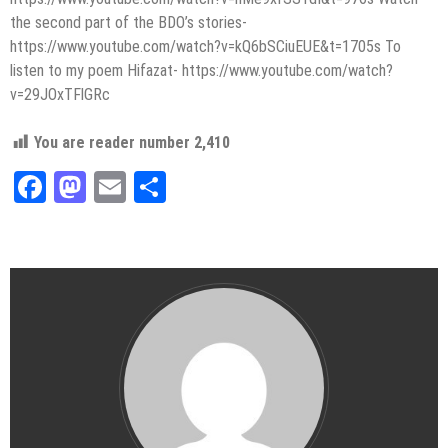
the second part of the BDO’s stories-
https://www.youtube.com/watch?v=kQ6bSCiuEUE&t=1705s To
listen to my poem Hifazat- https://www.youtube.com/watch?
v=29JOxTFlGRc
You are reader number
2,410
Facebook
Mastodon
Email
Share