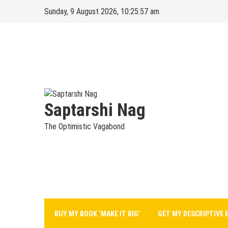
Skip
Sunday, 9 August 2026, 10:25:57 am
to
content
Saptarshi Nag
The Optimistic Vagabond
BUY MY BOOK ‘MAKE IT BIG’
GET MY DESCRIPTIVE 