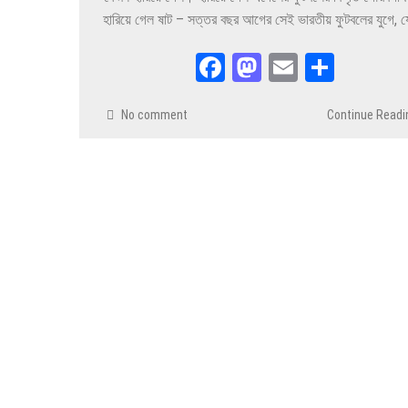
হারিয়ে গেল ষাট – সত্তর বছর আগের সেই ভারতীয় ফুটবলের যুগে, 
Facebook
Mastodon
Email
Share
No comment
Continue Readi