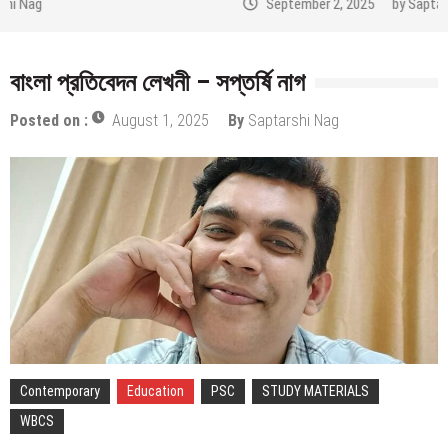
September 2, 2025
by
Saptarshi Nag
বাংলা প্রতিবেদন লেখনী – সপ্তর্ষি নাগ
Posted on :
August 1, 2025
By
Saptarshi Nag
Contemporary
Education
PSC
STUDY MATERIALS
WBCS