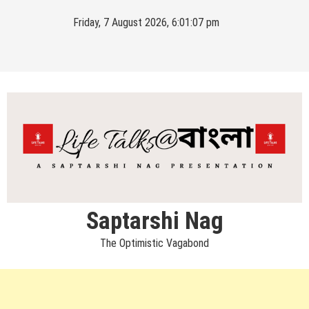
Skip
Friday, 7 August 2026, 6:01:07 pm
to
content
Saptarshi Nag
The Optimistic Vagabond