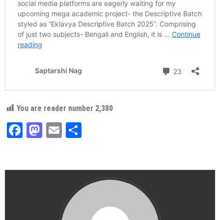
You are reader number
2,380
Facebook
Mastodon
Email
Share