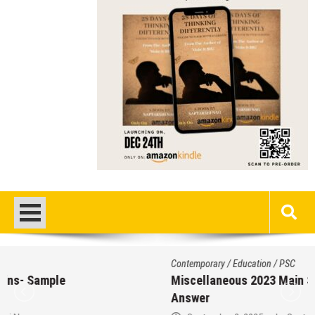
Contemporary
/
Education
/
PSC
Miscellaneous 2023 Main Sample Bengali
Answer